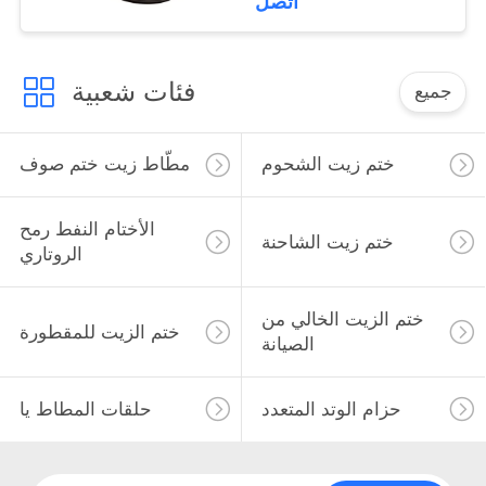
اتصل
فئات شعبية
جميع
ختم زيت الشحوم
مطّاط زيت ختم صوف
الأختام النفط رمح
ختم زيت الشاحنة
الروتاري
ختم الزيت الخالي من
ختم الزيت للمقطورة
الصيانة
حزام الوتد المتعدد
حلقات المطاط يا