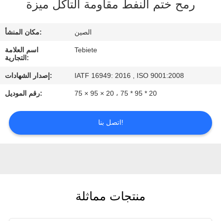
رمح ختم النفط مقاومة التآكل ميزة
مراقبة
الجودة
الصين
مكان المنشأ:
Tebiete
اسم العلامة
اتصل
التجارية:
بنا
IATF 16949: 2016 , ISO 9001:2008
إصدار الشهادات:
75 × 95 × 20 ، 75 * 95 * 20
رقم الموديل:
أخبار
اتصل بنا!
حالات
منتجات مماثلة