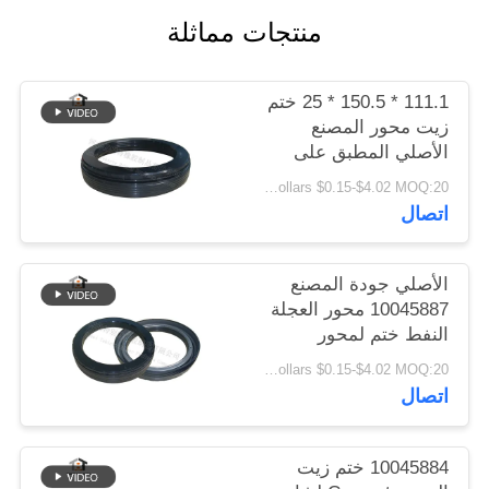
POLICY
منتجات مماثلة
111.1 * 150.5 * 25 ختم
زيت محور المصنع
الأصلي المطبق على
Conmet Axle
US Dollars $0.15-$4.02 MOQ:20 قطعة
No10045883
اتصال
الأصلي جودة المصنع
10045887 محور العجلة
النفط ختم لمحور
Conmet
US Dollars $0.15-$4.02 MOQ:20 قطعة
121x160.5x28.5 HNBR
اتصال
النفط ختم
10045884 ختم زيت