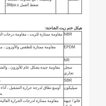
ضغط العمل ≤ 3Mpa.
هيكل ختم زيت الشاحنة:
NBR
مقاومة ممتازة للزيت ، مقاومة درجات ا
EPDM
مقاومة ممتازة للطقس والأوزون ، مق
NR
سجل
مقاومة جيدة بشكل عام للأوزون ، والشيخو
تجاري
SBR
م
سيليكون
أوسع نطاق لدرجة حرارة التشغيل ، أداء 
يس
فاتو / جبهة
مقاومة ممتازة لدرجات الحرارة العالية 