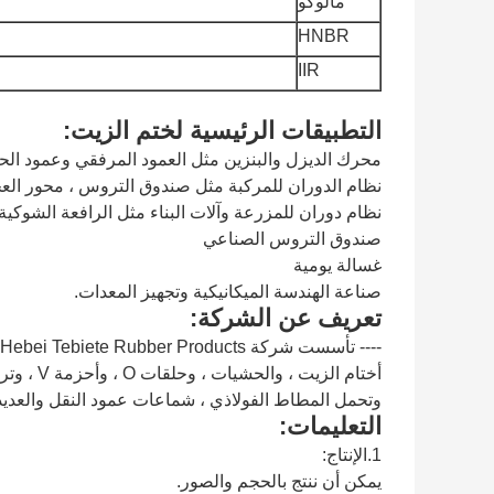
مالوكو
HNBR
IIR
التطبيقات الرئيسية لختم الزيت:
محرك الديزل والبنزين مثل العمود المرفقي وعمود الح
نظام الدوران للمركبة مثل صندوق التروس ، محور الع
نظام دوران للمزرعة وآلات البناء مثل الرافعة الشوكية
صندوق التروس الصناعي
غسالة يومية
صناعة الهندسة الميكانيكية وتجهيز المعدات.
تعريف عن الشركة:
أختام الز
وتحمل المطاط الفولاذي ، شماعات عمود النقل والعديد
التعليمات:
1.الإنتاج:
يمكن أن ننتج بالحجم والصور.