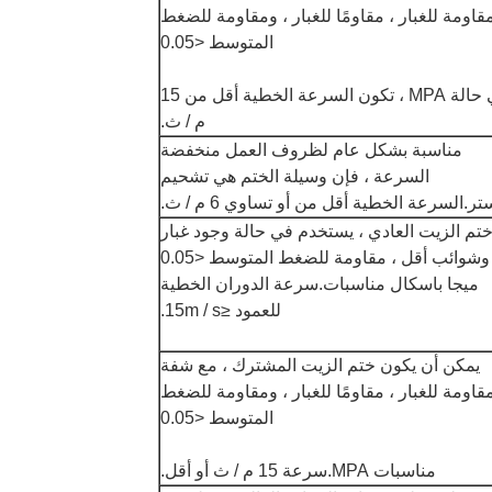
قاومة للغبار ، مقاومًا للغبار ، ومقاومة للضغط
المتوسط ​​<0.05
في حالة MPA ، تكون السرعة الخطية أقل من 15
م / ث.
مناسبة بشكل عام لظروف العمل منخفضة
السرعة ، فإن وسيلة الختم هي تشحيم
تر.السرعة الخطية أقل من أو تساوي 6 م / ث.
تم الزيت العادي ، يستخدم في حالة وجود غبار
وشوائب أقل ، مقاومة للضغط المتوسط ​​<0.05
ميجا باسكال مناسبات.سرعة الدوران الخطية
للعمود ≤15m / s.
يمكن أن يكون ختم الزيت المشترك ، مع شفة
قاومة للغبار ، مقاومًا للغبار ، ومقاومة للضغط
المتوسط ​​<0.05
مناسبات MPA.سرعة 15 م / ث أو أقل.