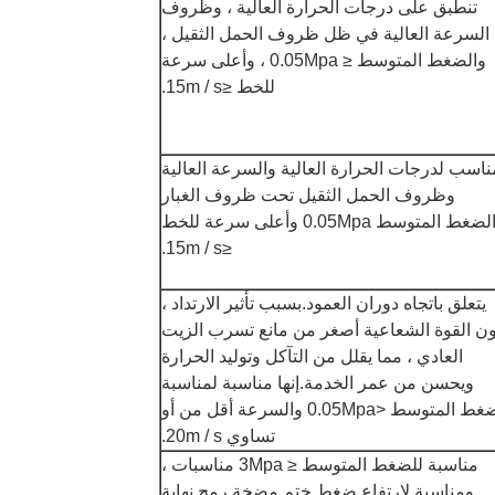
تنطبق على درجات الحرارة العالية ، وظروف
السرعة العالية في ظل ظروف الحمل الثقيل ،
والضغط المتوسط ​​≤ 0.05Mpa ، وأعلى سرعة
للخط ≤15m / s.
ناسب لدرجات الحرارة العالية والسرعة العالية
وظروف الحمل الثقيل تحت ظروف الغبار
والضغط المتوسط ​​0.05Mpa وأعلى سرعة للخط
≤15m / s.
يتعلق باتجاه دوران العمود.بسبب تأثير الارتداد ،
ن القوة الشعاعية أصغر من مانع تسرب الزيت
العادي ، مما يقلل من التآكل وتوليد الحرارة
ويحسن من عمر الخدمة.إنها مناسبة لمناسبة
الضغط المتوسط ​​<0.05Mpa والسرعة أقل من أو
تساوي 20m / s.
مناسبة للضغط المتوسط ​​≤ 3Mpa مناسبات ،
ومناسبة لارتفاع ضغط ختم مضخة رمح نهاية