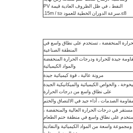
النفط ، في ظل الظروف العادية قيمة PV
≤8.سرعة الدوران الخطية للعمود ≤15m / s.
لحرارة المنخفضة ، تستخدم على نطاق واسع في
المنطقة الصناعية
اومة جيدة للحرارة ودرجات الحرارة المنخفضة
والمواد الكيميائية
مرونة عالية ، قوة كيميائية جيدة
خة ، والخواص الكيميائية والميكانيكية الجيدة
على نطاق واسع من درجات الحرارة
قاومة الصدمات ، أداء جيد في الالتصاق والختم
مستقر في درجات الحرارة العالية والمنخفضة ،
تخدم على نطاق واسع في منطقة ختم الطعام
ومجموعة واسعة من المواد الكيميائية والنفاذية