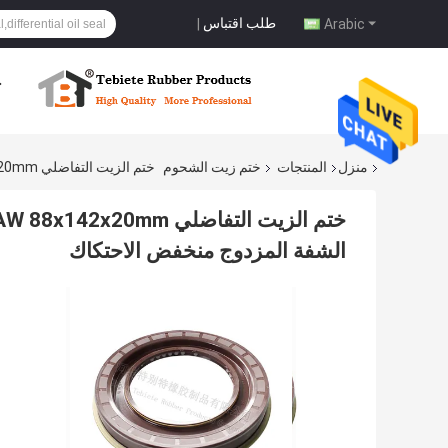
طلب اقتباس
|
Arabic
ح
منزل
المنتجات
ختم زيت الشحوم
ختم الزيت التفاضلي FAW 88x142x20mm ، ختم زيت الشحوم القياسي ISO 9001 ، ختم زيت الشفة المزدوج منخفض الاحتكاك
الشفة المزدوج منخفض الاحتكاك