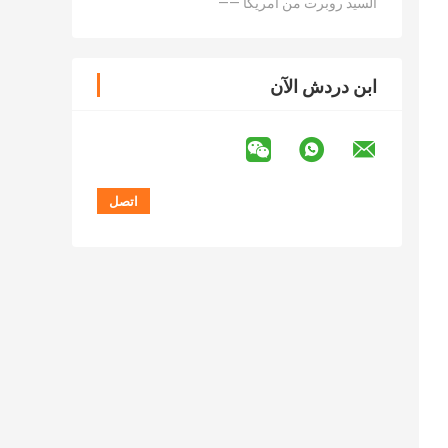
—— السيد روبرت من أمريكا
ابن دردش الآن