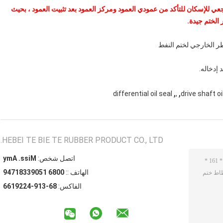
للإسكان للتأكد من عمودي العمود ومركز العمود بعد تثبيت العمود ، بحيث
الختم جيدة.
,
,
differential oil seal
,
drive shaft oi
HEBEI TE BIE TE RUBBER PRODUCT CO., LTD.
اتصل شخص:
Miss. Amy
الهاتف ::
0086 15093381749
الفاكس:
86-319-4229166