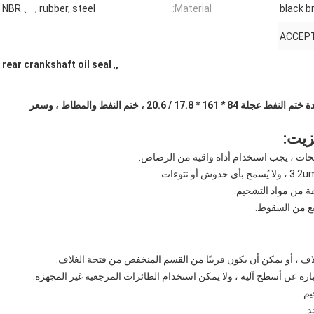
NBR 、 , rubber, steel
Material:
black b
ACCEPT
rear crankshaft oil seal
,
,
فاو ختم النفط عجلة الخلفية 84x161x17.8 / 20.6 ، عالية الجودة ختم النفط عجلة 84 * 161 * 17.8 / 20.6 ، ختم النفط والمطاط ، وسعر
زيت: