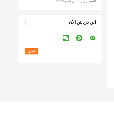
—— السيد روبرت من أمريكا
ابن دردش الآن