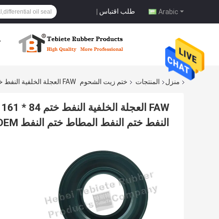
طلب اقتباس
|
Arabic
ح
منزل
المنتجات
ختم زيت الشحوم
FAW العجلة الخلفية النفط ختم 84 * 161 * 17.8 / 20.6mm مقاومة للحرارة العجلة الخلفية النفط ختم النفط المطاط ختم النفط OEM سهلة التركيب
النفط ختم النفط المطاط ختم النفط OEM سهلة التركيب