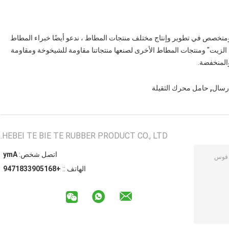
ة ومتخصص في تطوير وإنتاج مختلف منتجات المطاط ، ندعو أيضًا خبراء المطاط
 الزيت" ومنتجات المطاط الأخرى لصنعها منتجاتنا مقاومة للشيخوخة ومقاومة
والمنخفضة.
,
رسال
حامل محرك الثقيلة
HEBEI TE BIE TE RUBBER PRODUCT CO., LTD.
اتصل شخص:
Amy
الهاتف ::
+8615093381749