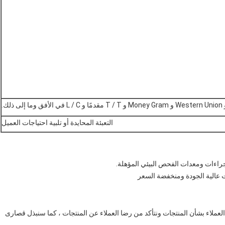
التعبئة المحايدة أو تلبية احتياجات العميل
ات عالية الجودة ومنخفضة السعر
 العملاء بشأن المنتجات ونتأكد من رضا العملاء عن المنتجات ، كما سنبذل قصارى