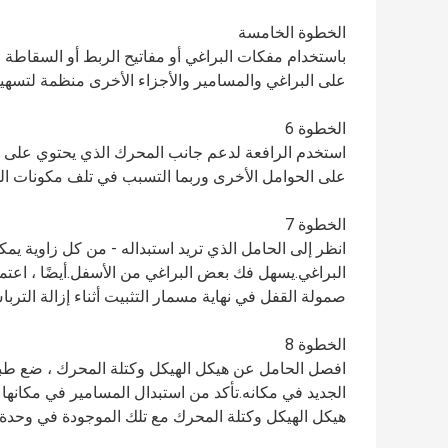
الخطوة الخامسة
باستخدام مفكات البراغي أو مفاتيح الربط أو السقاطة 
على البراغي والمسامير والأجزاء الأخرى منظمة لتسهيل
الخطوة 6
استخدم الرافعة لدعم جانب المحرك الذي يحتوي على ا
على الحوامل الأخرى وربما التسبب في تلف مكونات 
الخطوة 7
انظر إلى الحامل الذي تريد استبداله - من كل زاوية يم
البراغي.يسهل فك بعض البراغي من الأسفل.أيضًا ، اعتم
صمولة القفل في نهاية مسمار التثبيت أثناء إزالة التربا
الخطوة 8
افصل الحامل عن هيكل الهيكل وكتلة المحرك ، ضع طب
الجديد في مكانه.تأكد من استبدال المسامير في مكانها
هيكل الهيكل وكتلة المحرك مع تلك الموجودة في وحدة 