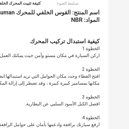
تسليط الضوء:
كتيفة تثبيت المحرك الخلفي R
اسم المنتج:
القوس الخلفي للمحرك Auman
المواد: NBR
كيفية استبدال تركيب المحرك
الخطوة 1
اركن السيارة في مكان مستو وآمن حيث يمكنك العمل
الخطوة 2
افتح الغطاء وحدد مكان الحوامل التي تريد استبدالها.
مكانها بمسامير كبيرة كبيرة ، وقد تضطر إلى إزالة المك
الخطوه 3
افصل الكبل الأسود السلبي عن البطارية.
الخطوة 4
ارفع سيارتك برافعة وادعمها بأمان على حوامل الرافعة