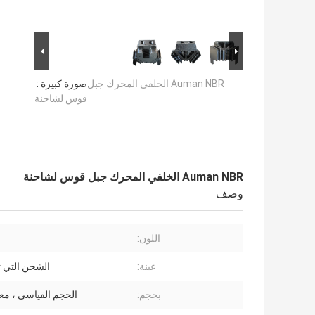
Auman NBR الخلفي المحرك جبل
صورة كبيرة :
قوس لشاحنة
Auman NBR الخلفي المحرك جبل قوس لشاحنة
وصف
اللون:
عينة:
الشحن التي ت
بحجم:
الحجم القياسي ، معيار 