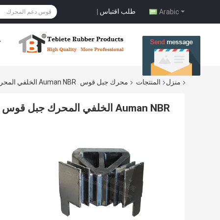
طلب اقتباس
|
Arabic
ح
منزل
المنتجات
محرك جبل قوس
Auman NBR الخلفي المحرك جبل قوس لشاحنة
Auman NBR الخلفي المحرك جبل قوس لشاحنة