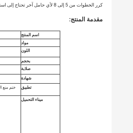
كرر الخطوات من 5 إلى 8 لأي حامل آخر تحتاج إلى استبداله.اخفض السيارة وقم بتوصيل الكابل السالب الأسود بالبطارية.
مقدمة المنتج:
اسم المنتج
مواد
اللون
بحجم
صلابة
شهادة
تطبيق
ختم منع ا
ميناء التحميل