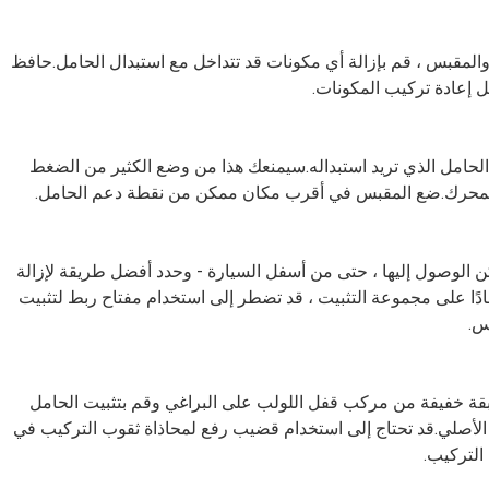
والمقبس ، قم بإزالة أي مكونات قد تتداخل مع استبدال الحامل.حافظ
 إعادة تركيب المكونات.
لحامل الذي تريد استبداله.سيمنعك هذا من وضع الكثير من الضغط
المحرك.ضع المقبس في أقرب مكان ممكن من نقطة دعم الحامل.
كن الوصول إليها ، حتى من أسفل السيارة - وحدد أفضل طريقة لإزالة
ادًا على مجموعة التثبيت ، قد تضطر إلى استخدام مفتاح ربط لتثبيت
س.
قة خفيفة من مركب قفل اللولب على البراغي وقم بتثبيت الحامل
 الأصلي.قد تحتاج إلى استخدام قضيب رفع لمحاذاة ثقوب التركيب في
التركيب.