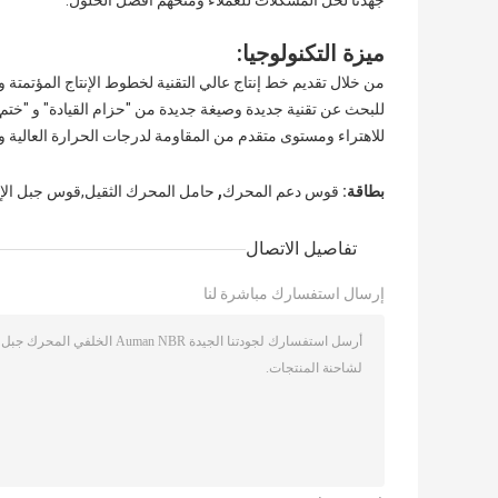
جهدنا لحل المشكلات للعملاء ومنحهم أفضل الحلول.
ميزة التكنولوجيا:
من خلال تقديم خط إنتاج عالي التقنية لخطوط الإنتاج المؤتمت
للبحث عن تقنية جديدة وصيغة جديدة من "حزام القيادة" و "ختم
للاهتراء ومستوى متقدم من المقاومة لدرجات الحرارة العالية 
,
بطاقة:
قوس دعم المحرك
حامل المحرك الثقيل,قوس جبل الإ
تفاصيل الاتصال
إرسال استفسارك مباشرة لنا