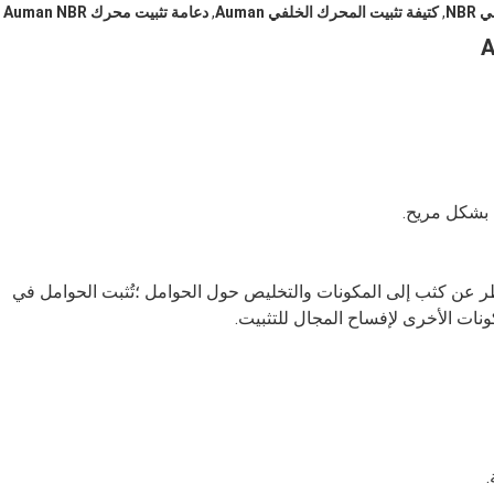
NB
,
كتيفة تثبيت المحرك الخلفي Auman
,
دعامة تثبيت محرك Auman NBR
 بشكل مريح.
انظر عن كثب إلى المكونات والتخليص حول الحوامل ؛تُثبت الحوامل في
ونات الأخرى لإفساح المجال للتثبيت.
.