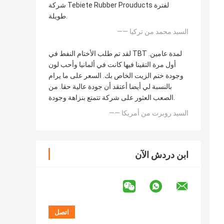
شركة Tebiete Rubber Prouducts لفترة
طويلة.
—— السيد محمد من تركيا
لقد تم طلب الأختام النفط في TBT لمدة عامين.
أول مرة التقينا فيها كانت في ألمانيا وأحب لون
وجودة ختم الزيت الخاص بك. السعر على ما يرام
بالنسبة لي أيضا أعتقد أن جودة عالية حقا. من
الصعب العثور على شركة تتمتع بنزاهة وجودة.
—— السيد روبرت من أمريكا
ابن دردش الآن