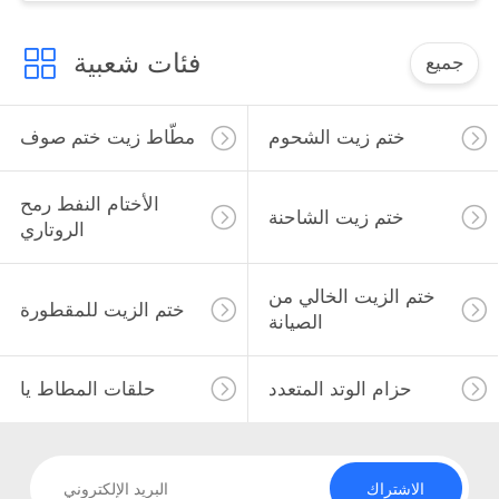
فئات شعبية
جميع
ختم زيت الشحوم
مطّاط زيت ختم صوف
الأختام النفط رمح
ختم زيت الشاحنة
الروتاري
ختم الزيت الخالي من
ختم الزيت للمقطورة
الصيانة
حزام الوتد المتعدد
حلقات المطاط يا
الاشتراك