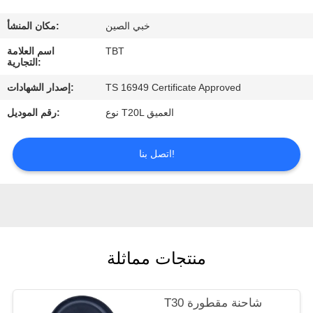
مراقبة
خبي الصين
مكان المنشأ:
الجودة
TBT
اسم العلامة
التجارية:
اتصل
TS 16949 Certificate Approved
إصدار الشهادات:
بنا
نوع T20L العميق
رقم الموديل:
أخبار
اتصل بنا!
حالات
منتجات مماثلة
T30 شاحنة مقطورة