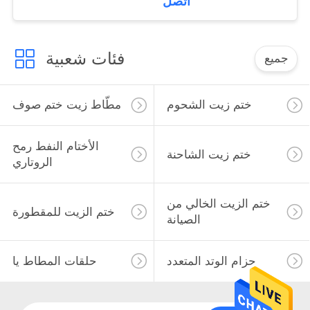
اتصل
فئات شعبية
جميع
ختم زيت الشحوم
مطّاط زيت ختم صوف
الأختام النفط رمح
ختم زيت الشاحنة
الروتاري
ختم الزيت الخالي من
ختم الزيت للمقطورة
الصيانة
حزام الوتد المتعدد
حلقات المطاط يا