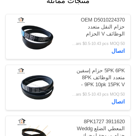
منتجات مماثلة
POLICY
OEM D5010224370
حزام النقل متعدد
الوظائف V الحزام
5pk1071
US Dollars $0.5-10.43 pcs MOQ:50 قطعة
اتصال
5PK 6PK حزام إسفين
متعدد الوظائف 8PK
9PK 10pk 15PK V -
الحزام
US Dollars $0.5-10.43 pcs MOQ:50 قطعة
اتصال
3911620 8PK1727
المعطي الضلع Weddg
حزام مروحة لمحرك