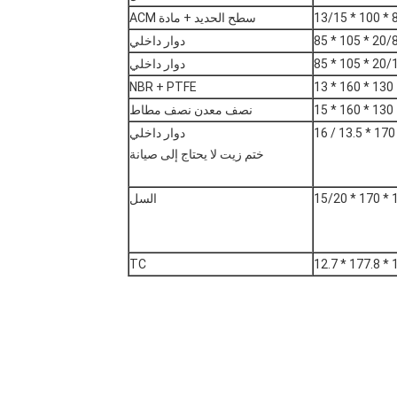
80 * 1
سطح الحديد + مادة ACM
دوار داخلي
دوار داخلي
NBR + PTFE
130 * 160 * 13
130 * 160 * 15
نصف معدن نصف مطاط
دوار داخلي
ختم زيت لا يحتاج إلى صيانة
145 
السل
TC
15