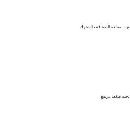
دنية ، صناعة الصحافة ، المحرك
م تحت ضغط مرتفع