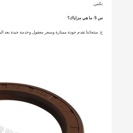
تكمن.
س 5: ما هي مزاياك؟
ج: منتجاتنا تقدم جودة ممتازة وسعر معقول وخدمة جيدة بعد الب