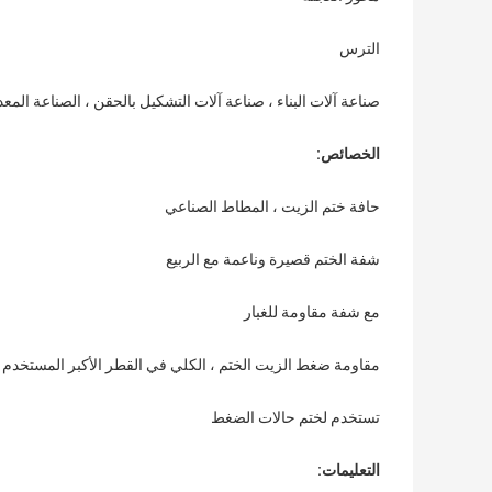
الترس
صناعة آلات البناء ، صناعة آلات التشكيل بالحقن ، الصناعة المع
الخصائص:
حافة ختم الزيت ، المطاط الصناعي
شفة الختم قصيرة وناعمة مع الربيع
مع شفة مقاومة للغبار
مقاومة ضغط الزيت الختم ، الكلي في القطر الأكبر المستخد
تستخدم لختم حالات الضغط
التعليمات: