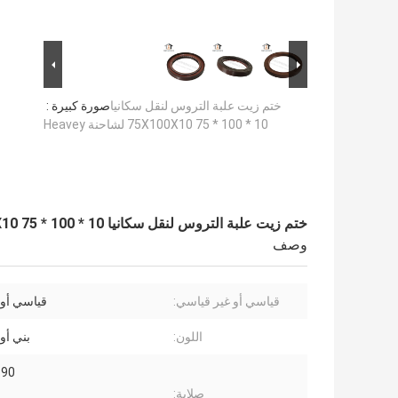
ختم زيت علبة التروس لنقل سكانيا
صورة كبيرة :
75X100X10 75 * 100 * 10 لشاحنة Heavey
ختم زيت علبة التروس لنقل سكانيا 75X100X10 75 * 100 * 10 لشاحنة Heavey
وصف
قياسي أو غير قياسي:
قياسي أ
اللون:
بني أ
30-90
صلابة: