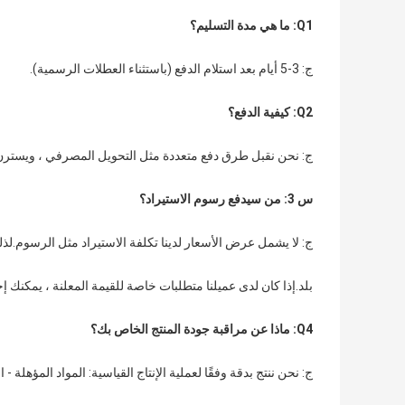
Q1: ما هي مدة التسليم؟
ج: 3-5 أيام بعد استلام الدفع (باستثناء العطلات الرسمية).
Q2: كيفية الدفع؟
ج: نحن نقبل طرق دفع متعددة مثل التحويل المصرفي ، ويسترن يون
س 3: من سيدفع رسوم الاستيراد؟
ج: لا يشمل عرض الأسعار لدينا تكلفة الاستيراد مثل الرسوم.لذل
بلد.إذا كان لدى عميلنا متطلبات خاصة للقيمة المعلنة ، يمكنك إخب
Q4: ماذا عن مراقبة جودة المنتج الخاص بك؟
ج: نحن ننتج بدقة وفقًا لعملية الإنتاج القياسية: المواد المؤهلة - ال