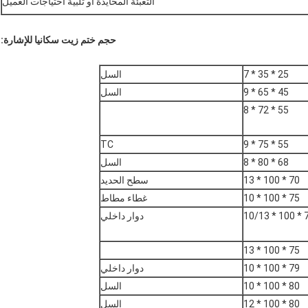
التعبئة المحايدة أو تلبية احتياجات العميل
حجم ختم زيت سكانيا للإشارة:
25 * 35 * 7
السل
45 * 65 * 9
السل
55 * 72 * 8
TC
55 * 75 * 9
68 * 80 * 8
السل
70 * 100 * 13
سطح الحديد
75 * 100 * 10
غطاء مطاط
75 * 1
دوار داخلي
75 * 100 * 13
79 * 100 * 10
دوار داخلي
80 * 100 * 10
السل
80 * 100 * 12
السل