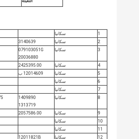
التعبئة
1
سكانيا
2
سكانيا
3140639
3
سكانيا
079103051G
20036880
4
سكانيا
2425395.00
5
سكانيا
12014609 ب
6
سكانيا
7
سكانيا
8
سكانيا
1409890
00 * 10/13
1313719
9
سكانيا
2057586.00
10
سكانيا
11
سكانيا
12
سكانيا
12011821B