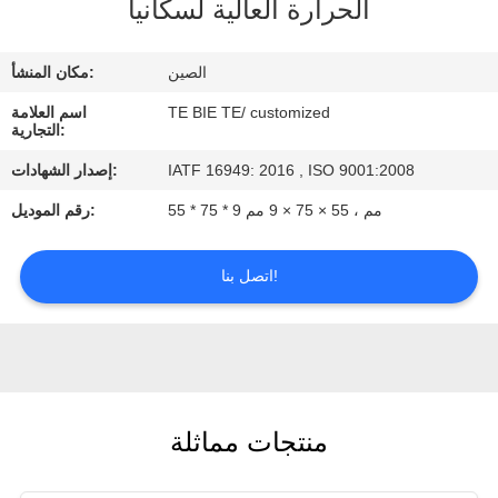
الحرارة العالية لسكانيا
مراقبة
الجودة
الصين
مكان المنشأ:
TE BIE TE/ customized
اسم العلامة
اتصل
التجارية:
بنا
IATF 16949: 2016 , ISO 9001:2008
إصدار الشهادات:
55 * 75 * 9 مم ، 55 × 75 × 9 مم
رقم الموديل:
أخبار
اتصل بنا!
حالات
منتجات مماثلة