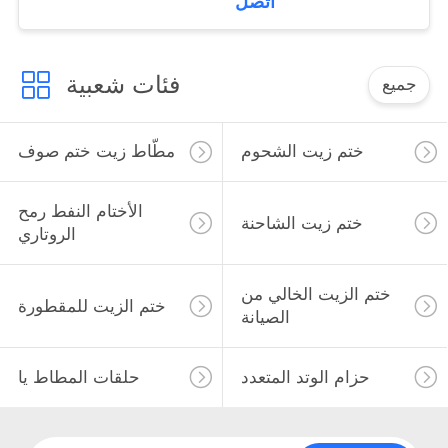
اتصل
فئات شعبية
جميع
ختم زيت الشحوم
مطّاط زيت ختم صوف
الأختام النفط رمح
ختم زيت الشاحنة
الروتاري
ختم الزيت الخالي من
ختم الزيت للمقطورة
الصيانة
حزام الوتد المتعدد
حلقات المطاط يا